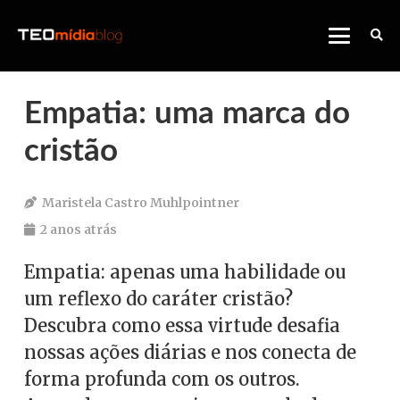
Empatia: uma marca do
cristão
Maristela Castro Muhlpointner
2 anos atrás
Empatia: apenas uma habilidade ou
um reflexo do caráter cristão?
Descubra como essa virtude desafia
nossas ações diárias e nos conecta de
forma profunda com os outros.