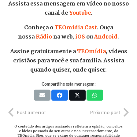
Assista essa mensagem em vídeo no nosso
canal de
Youtube
.
Conheça o
TEOmídia Cast
. Ouça
nossa
Rádio
na web,
iOS
ou
Android
.
Assine gratuitamente a
TEOmídia
, vídeos
cristãos para você e sua família. Assista
quando quiser, onde quiser.
Compartilhe esta mensagem:
Post anterior
Próximo post
O conteúdo dos artigos assinados refletem a opinião, conceitos
e ideias pessoais do seu autor e não, necessariamente, do
TEOmídia Blog, que se exime de qualquer responsabilidade