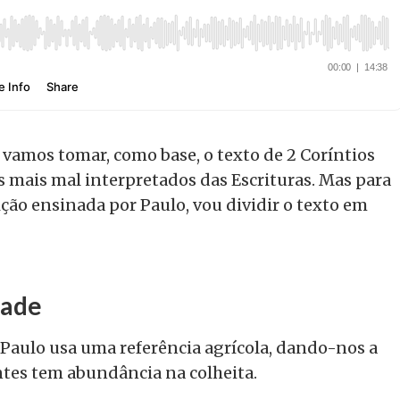
 vamos tomar, como base, o texto de 2 Coríntios
os mais mal interpretados das Escrituras. Mas para
ição ensinada por Paulo, vou dividir o texto em
dade
6, Paulo usa uma referência agrícola, dando-nos a
es tem abundância na colheita.