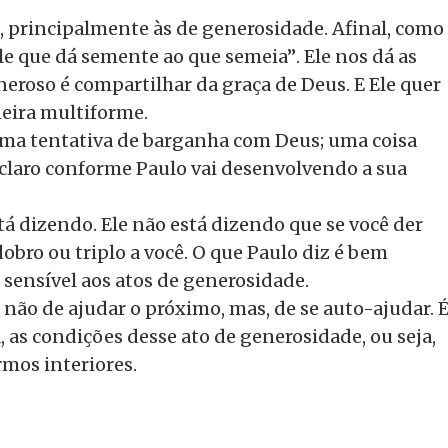
, principalmente às de generosidade. Afinal, como
le que dá semente ao que semeia”
. Ele nos dá as
neroso é compartilhar da graça de Deus. E Ele quer
eira multiforme.
uma tentativa de barganha com Deus; uma coisa
a claro conforme Paulo vai desenvolvendo a sua
tá dizendo. Ele não está dizendo que se você der
obro ou triplo a você. O que Paulo diz é bem
 sensível aos atos de generosidade.
não de ajudar o próximo, mas, de se auto-ajudar. 
, as condições desse ato de generosidade, ou seja,
rmos interiores.