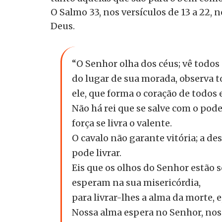
O Salmo 33, nos versículos de 13 a 22,
Deus.
“O Senhor olha dos céus; vê todos
do lugar de sua morada, observa t
ele, que forma o coração de todos 
Não há rei que se salve com o pod
força se livra o valente.
O cavalo não garante vitória; a d
pode livrar.
Eis que os olhos do Senhor estão 
esperam na sua misericórdia,
para livrar-lhes a alma da morte, 
Nossa alma espera no Senhor, noss