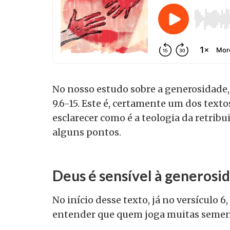
No nosso estudo sobre a generosidade,
9.6-15. Este é, certamente um dos text
esclarecer como é a teologia da retribu
alguns pontos.
Deus é sensível à generosi
No início desse texto, já no versículo 
entender que quem joga muitas sement