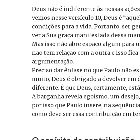
Deus não é indiferente às nossas ações
vemos nesse versículo 10, Deus é
“aque
condições para a vida. Portanto, ser ge
ver a Sua graça manifestada dessa man
Mas isso não abre espaço algum para 
não tem relação com a outra e isso fic
argumentação.
Preciso dar ênfase no que Paulo não es
muito, Deus é obrigado a devolver em d
diferente. É que Deus, certamente, está
A barganha revela egoísmo, um desejo, 
por isso que Paulo insere, na sequência
como deve ser essa contribuição em te