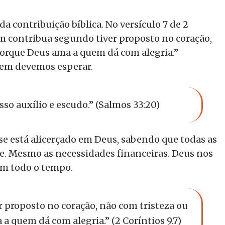
da contribuição bíblica. No versículo 7 de 2
m contribua segundo tiver proposto no coração,
porque Deus ama a quem dá com alegria.”
uem devemos esperar.
so auxílio e escudo.” (Salmos 33:20)
Esse está alicerçado em Deus, sabendo que todas as
e. Mesmo as necessidades financeiras. Deus nos
em todo o tempo.
 proposto no coração, não com tristeza ou
a quem dá com alegria.” (2 Coríntios 9.7)