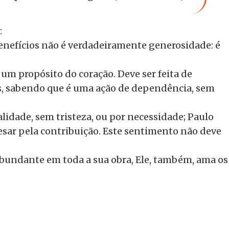
:
enefícios não é verdadeiramente generosidade: é
 um propósito do coração. Deve ser feita de
s, sabendo que é uma ação de dependência, sem
alidade, sem tristeza, ou por necessidade; Paulo
esar pela contribuição. Este sentimento não deve
abundante em toda a sua obra, Ele, também, ama os