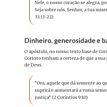
Nele, o nosso coração se alegra, 
Seja sobre nós, Senhor, a tua mise
33.13-22)
Dinheiro, generosidade e 
O apóstolo, no nosso texto base de Corí
Corinto tenham a certeza de que a sua 
de Deus.
“Ora, aquele que dá semente ao q
suprirá e aumentará a vossa semen
justiça” (2 Coríntios 9:10)