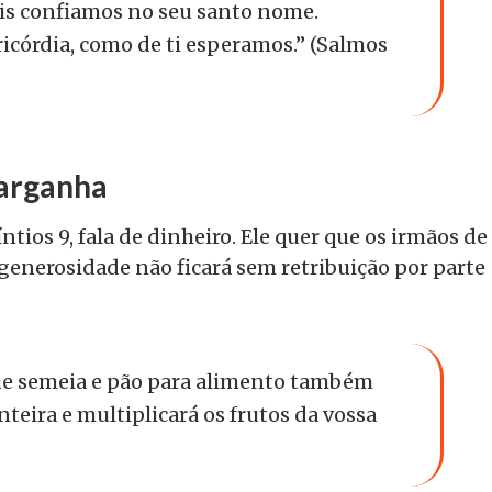
pois confiamos no seu santo nome.
ricórdia, como de ti esperamos.” (Salmos
barganha
ntios 9, fala de dinheiro. Ele quer que os irmãos de
generosidade não ficará sem retribuição por parte
ue semeia e pão para alimento também
teira e multiplicará os frutos da vossa