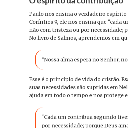
O espírito da contribuição
Paulo nos ensina o verdadeiro espírito 
Coríntios 9, ele nos ensina que
“cada u
não com tristeza ou por necessidade; 
No livro de Salmos, aprendemos em q
“Nossa alma espera no Senhor, nos
Esse é o princípio de vida do cristão. 
suas necessidades são supridas em Nel
ajuda em todo o tempo e nos protege 
“Cada um contribua segundo tiver
por necessidade; porque Deus ama 