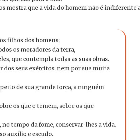
 nos mostra que a vida do homem não é indiferente 
 os filhos dos homens;
odos os moradores da terra,
eles, que contempla todas as suas obras.
er dos seus exércitos; nem por sua muita
espeito de sua grande força, a ninguém
sobre os que o temem, sobre os que
e, no tempo da fome, conservar-lhes a vida.
o auxílio e escudo.