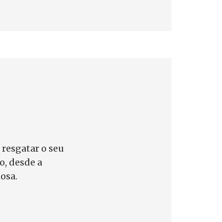
 resgatar o seu
o, desde a
iosa.