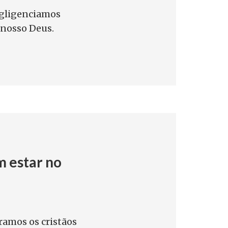
gligenciamos
 nosso Deus.
 estar no
ramos os cristãos