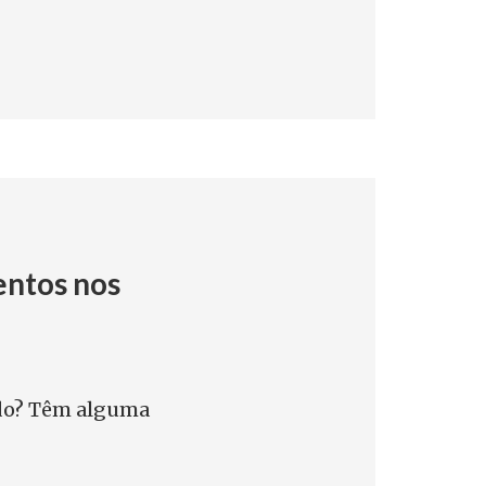
ntos nos
do? Têm alguma