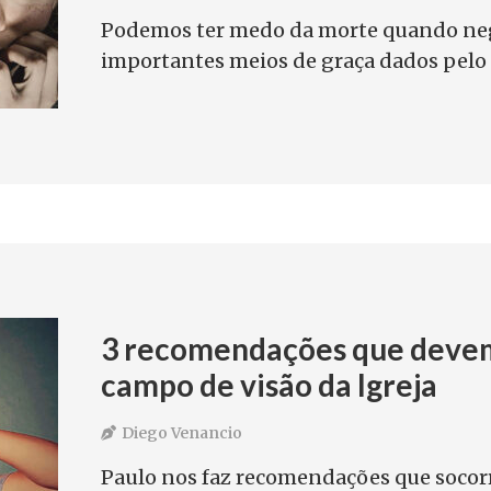
Podemos ter medo da morte quando ne
importantes meios de graça dados pelo
3 recomendações que devem
campo de visão da Igreja
Diego Venancio
Paulo nos faz recomendações que socor