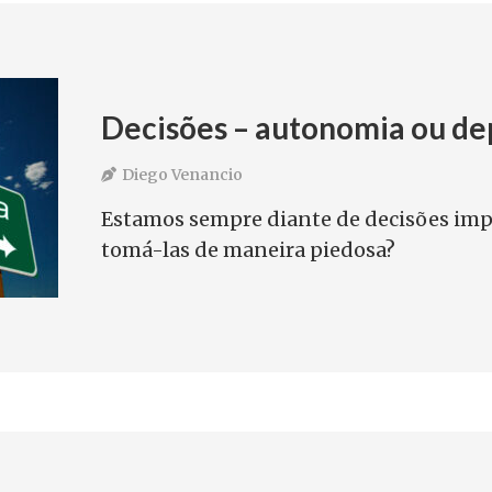
Decisões – autonomia ou d
Diego Venancio
Estamos sempre diante de decisões im
tomá-las de maneira piedosa?