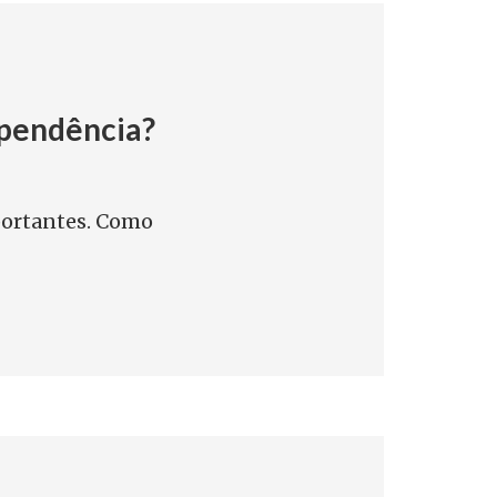
ependência?
portantes. Como