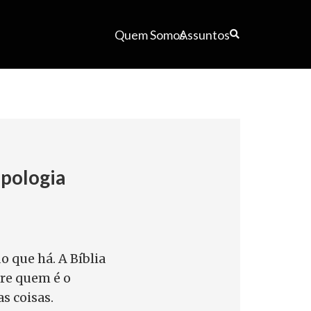
Quem Somos
Assuntos
pologia
o que há. A Bíblia
re quem é o
s coisas.