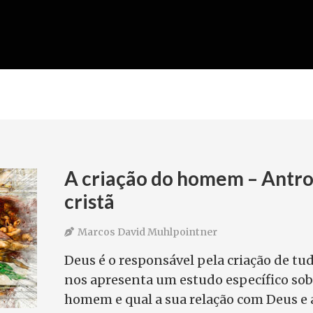
A criação do homem – Antro
cristã
Marcos David Muhlpointner
Deus é o responsável pela criação de tud
nos apresenta um estudo específico sob
homem e qual a sua relação com Deus e a