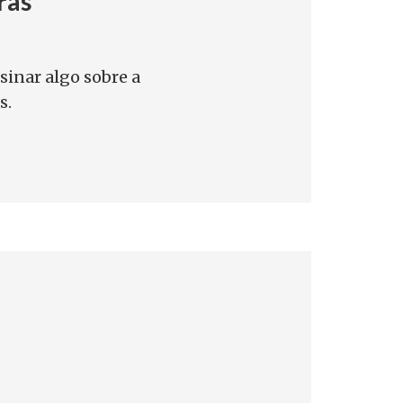
ras
sinar algo sobre a
s.