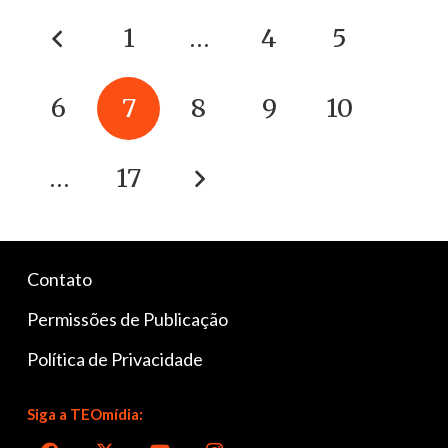
1
…
4
5
6
7
8
9
10
…
17
Contato
Permissões de Publicação
Política de Privacidade
Siga a TEOmídia: