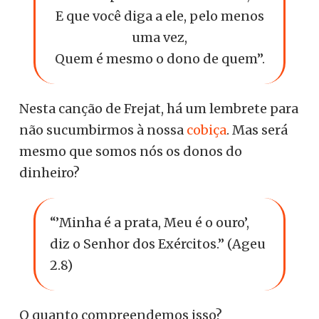
E que você diga a ele, pelo menos
uma vez,
Quem é mesmo o dono de quem”.
Nesta canção de Frejat, há um lembrete para
não sucumbirmos à nossa
cobiça
. Mas será
mesmo que somos nós os donos do
dinheiro?
“’Minha é a prata, Meu é o ouro’,
diz o Senhor dos Exércitos.” (Ageu
2.8)
O quanto compreendemos isso?