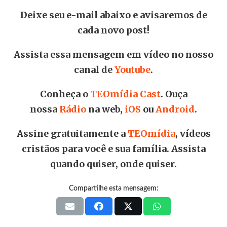
Deixe seu e-mail abaixo e avisaremos de
cada novo post!
Assista essa mensagem em vídeo no nosso
canal de
Youtube
.
Conheça o
TEOmídia Cast
. Ouça
nossa
Rádio
na web,
iOS
ou
Android
.
Assine gratuitamente a
TEOmídia
, vídeos
cristãos para você e sua família. Assista
quando quiser, onde quiser.
Compartilhe esta mensagem: