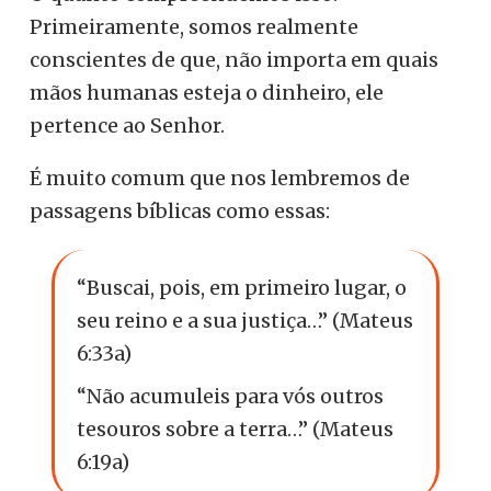
Primeiramente, somos realmente
conscientes de que, não importa em quais
mãos humanas esteja o dinheiro, ele
pertence ao Senhor.
É muito comum que nos lembremos de
passagens bíblicas como essas:
“Buscai, pois, em primeiro lugar, o
seu reino e a sua justiça…” (Mateus
6:33a)
“Não acumuleis para vós outros
tesouros sobre a terra…” (Mateus
6:19a)