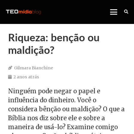
Riqueza: benção ou
maldição?
Gilmara Bianchine
2 anos atrás
Ninguém pode negar o papel e
influência do dinheiro. Você o
considera bênção ou maldição? O que a
Bíblia nos diz sobre ele e sobre a
maneira de usá-lo? Examine comigo