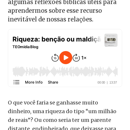
algumas reflexões bíblicas úteis para
aprendermos sobre esse recurso
inevitável de nossas relações.
O que você faria se ganhasse muito
dinheiro, uma riqueza do tipo “um milhão
de reais”? Ou como seria ter um parente
distante, endinheirado, que deixasse para