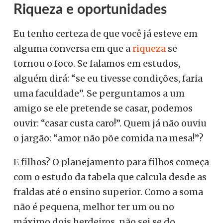
Riqueza e oportunidades
Eu tenho certeza de que você já esteve em
alguma conversa em que a
riqueza
se
tornou o foco. Se falamos em estudos,
alguém dirá: “se eu tivesse condições, faria
uma faculdade”. Se perguntamos a um
amigo se ele pretende se casar, podemos
ouvir: “casar custa caro!”. Quem já não ouviu
o jargão: “amor não põe comida na mesa!”?
E filhos? O planejamento para filhos começa
com o estudo da tabela que calcula desde as
fraldas até o ensino superior. Como a soma
não é pequena, melhor ter um ou no
máximo dois herdeiros, não sei se do