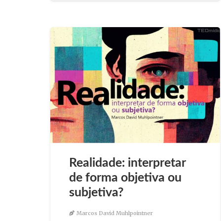
Realidade: interpretar
de forma objetiva ou
subjetiva?
Marcos David Muhlpointner