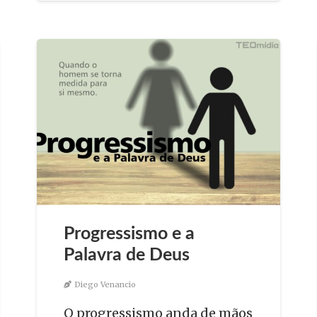
Progressismo e a
Palavra de Deus
Diego Venancio
O progressismo anda de mãos