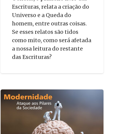
Escrituras, relata a criação do
Universo e a Queda do
homem, entre outras coisas.
Se esses relatos são tidos
como mito, como será afetada
a nossa leitura do restante
das Escrituras?