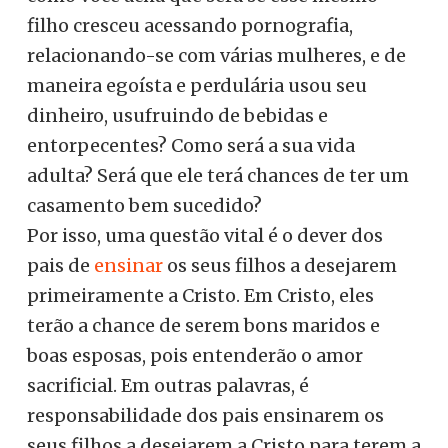
filho cresceu acessando pornografia,
relacionando-se com várias mulheres, e de
maneira egoísta e perdulária usou seu
dinheiro, usufruindo de bebidas e
entorpecentes? Como será a sua vida
adulta? Será que ele terá chances de ter um
casamento bem sucedido?
Por isso, uma questão vital é o dever dos
pais de
ensinar
os seus filhos a desejarem
primeiramente a Cristo. Em Cristo, eles
terão a chance de serem bons maridos e
boas esposas, pois entenderão o amor
sacrificial. Em outras palavras, é
responsabilidade dos pais ensinarem os
seus filhos a desejarem a Cristo para terem a