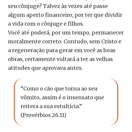
seu cônjuge? Talvez às vezes até passe
algum aperto financeiro, por ter que dividir
a vida com o cônjuge e filhos.
Você até poderá, por um tempo, permanecer
moralmente correto. Contudo, sem Cristo e
a regeneração para gerar em você as boas
obras, certamente voltará a ter as velhas
atitudes que aprovava antes.
“Como o cão que torna ao seu
vômito, assim é o insensato que
reitera a sua estultícia.”
(Provérbios 26.11)