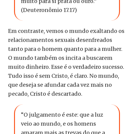
muito para si prata ou ouro.”
(Deuteronômio 17.17)
Em contraste, vemos o mundo exaltando os
relacionamentos sexuais desenfreados
tanto para o homem quanto para a mulher.
O mundo também os incita a buscarem
muito dinheiro. Esse é o verdadeiro sucesso.
Tudo isso é sem Cristo, é claro. No mundo,
que deseja se afundar cada vez mais no
pecado, Cristo é descartado.
“O julgamento é este: que a luz
veio ao mundo, e os homens
amaram mais as trevas do que a