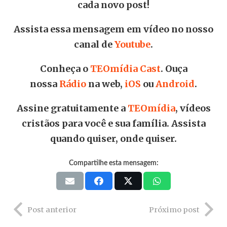
cada novo post!
Assista essa mensagem em vídeo no nosso
canal de
Youtube
.
Conheça o
TEOmídia Cast
. Ouça
nossa
Rádio
na web,
iOS
ou
Android
.
Assine gratuitamente a
TEOmídia
, vídeos
cristãos para você e sua família. Assista
quando quiser, onde quiser.
Compartilhe esta mensagem:
Post anterior
Próximo post