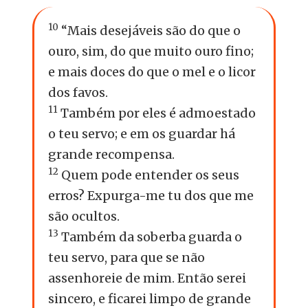
10
“Mais desejáveis são do que o
ouro, sim, do que muito ouro fino;
e mais doces do que o mel e o licor
dos favos.
11
Também por eles é admoestado
o teu servo; e em os guardar há
grande recompensa.
12
Quem pode entender os seus
erros? Expurga-me tu dos que me
são ocultos.
13
Também da soberba guarda o
teu servo, para que se não
assenhoreie de mim. Então serei
sincero, e ficarei limpo de grande