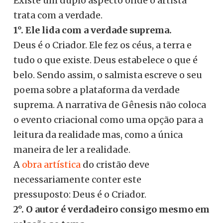
Existe um duplo aspecto onde o artista
trata com a verdade.
1°. Ele lida com a verdade suprema.
Deus é o Criador. Ele fez os céus, a terra e
tudo o que existe. Deus estabelece o que é
belo. Sendo assim, o salmista escreve o seu
poema sobre a plataforma da verdade
suprema. A narrativa de Gênesis não coloca
o evento criacional como uma opção para a
leitura da realidade mas, como a única
maneira de ler a realidade.
A
obra artística
do cristão deve
necessariamente conter este
pressuposto: Deus é o Criador.
2°. O autor é verdadeiro consigo mesmo em