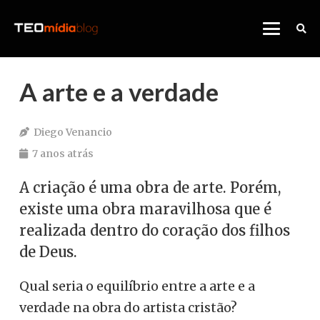
A arte e a verdade
Diego Venancio
7 anos atrás
A criação é uma obra de arte. Porém,
existe uma obra maravilhosa que é
realizada dentro do coração dos filhos
de Deus.
Qual seria o equilíbrio entre a arte e a
verdade na obra do artista cristão?