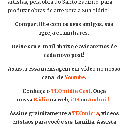
artistas, pela obra do Santo Espírito, para
produzir obras de arte para a Sua glória!
Compartilhe com os seus amigos, sua
igreja e familiares.
Deixe seu e-mail abaixo e avisaremos de
cada novo post!
Assista essa mensagem em vídeo no nosso
canal de
Youtube
.
Conheça o
TEOmídia Cast
. Ouça
nossa
Rádio
na web,
iOS
ou
Android
.
Assine gratuitamente a
TEOmídia
, vídeos
cristãos para você e sua família. Assista