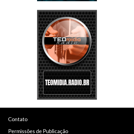
Contato
Permissões de Publicação