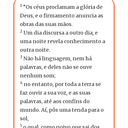
1
“Os céus proclamam a glória de
Deus, e o firmamento anuncia as
obras das suas mãos.
2
Um dia discursa a outro dia, e
uma noite revela conhecimento a
outra noite.
3
Não há linguagem, nem há
palavras, e deles não se ouve
nenhum som;
4
no entanto, por toda a terra se
faz ouvir a sua voz, e as suas
palavras, até aos confins do
mundo. Aí, pôs uma tenda para o
sol,
5
o qual, como noivo que sai dos