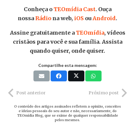
Conheça o
TEOmídia Cast
. Ouça
nossa
Rádio
na web,
iOS
ou
Android
.
Assine gratuitamente a
TEOmídia
, vídeos
cristãos para você e sua família. Assista
quando quiser, onde quiser.
Compartilhe esta mensagem:
Post anterior
Próximo post
O conteúdo dos artigos assinados refletem a opinião, conceitos
e ideias pessoais do seu autor e não, necessariamente, do
TEOmídia Blog, que se exime de qualquer responsabilidade
pelos mesmos.