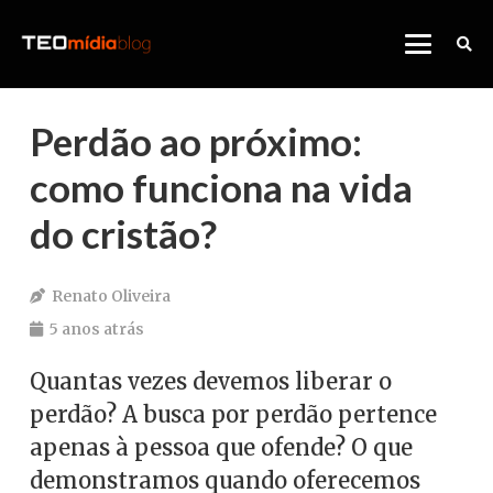
Perdão ao próximo:
como funciona na vida
do cristão?
Renato Oliveira
5 anos atrás
Quantas vezes devemos liberar o
perdão? A busca por perdão pertence
apenas à pessoa que ofende? O que
demonstramos quando oferecemos