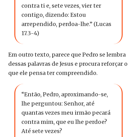
contra ti e, sete vezes, vier ter
contigo, dizendo: Estou
arrependido, perdoa-lhe.” (Lucas
17.3-4)
Em outro texto, parece que Pedro se lembra
dessas palavras de Jesus e procura reforçar o
que ele pensa ter compreendido.
“Então, Pedro, aproximando-se,
lhe perguntou: Senhor, até
quantas vezes meu irmão pecará
contra mim, que eu lhe perdoe?
Até sete vezes?