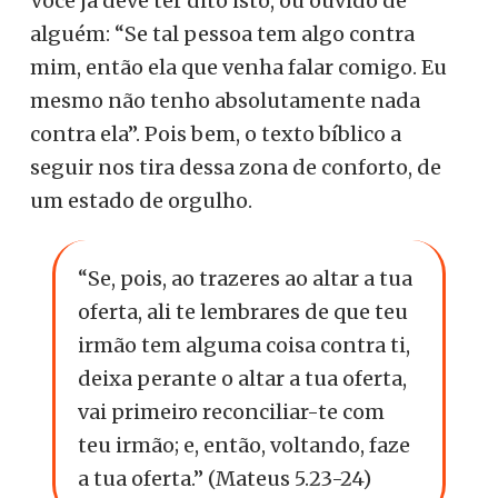
Você já deve ter dito isto, ou ouvido de
alguém: “Se tal pessoa tem algo contra
mim, então ela que venha falar comigo. Eu
mesmo não tenho absolutamente nada
contra ela”. Pois bem, o texto bíblico a
seguir nos tira dessa zona de conforto, de
um estado de orgulho.
“Se, pois, ao trazeres ao altar a tua
oferta, ali te lembrares de que teu
irmão tem alguma coisa contra ti,
deixa perante o altar a tua oferta,
vai primeiro reconciliar-te com
teu irmão; e, então, voltando, faze
a tua oferta.” (Mateus 5.23-24)