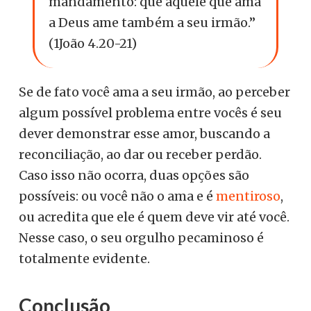
mandamento: que aquele que ama
a Deus ame também a seu irmão.”
(1João 4.20-21)
Se de fato você ama a seu irmão, ao perceber
algum possível problema entre vocês é seu
dever demonstrar esse amor, buscando a
reconciliação, ao dar ou receber perdão.
Caso isso não ocorra, duas opções são
possíveis: ou você não o ama e é
mentiroso
,
ou acredita que ele é quem deve vir até você.
Nesse caso, o seu orgulho pecaminoso é
totalmente evidente.
Conclusão