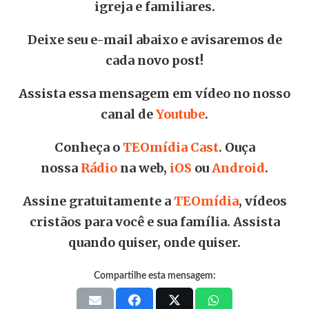
igreja e familiares.
Deixe seu e-mail abaixo e avisaremos de
cada novo post!
Assista essa mensagem em vídeo no nosso
canal de
Youtube
.
Conheça o
TEOmídia Cast
. Ouça
nossa
Rádio
na web,
iOS
ou
Android
.
Assine gratuitamente a
TEOmídia
, vídeos
cristãos para você e sua família. Assista
quando quiser, onde quiser.
Compartilhe esta mensagem: