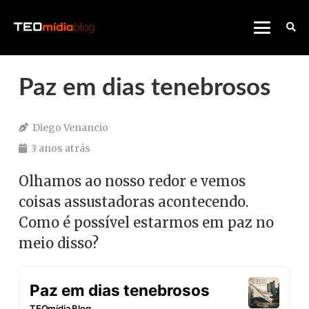
Paz em dias tenebrosos
Diego Venancio
3 anos atrás
Olhamos ao nosso redor e vemos
coisas assustadoras acontecendo.
Como é possível estarmos em paz no
meio disso?