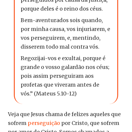
porque deles é o reino dos céus.
Bem-aventurados sois quando,
por minha causa, vos injuriarem, e
vos perseguirem, e, mentindo,
disserem todo mal contra vós.
Regozijai-vos e exultai, porque é
grande o vosso galardão nos céus;
pois assim perseguiram aos
profetas que viveram antes de
vós.” (Mateus 5.10-12)
Veja que Jesus chama de felizes aqueles que
sofrem
perseguição
por Cristo, que sofrem
por amor de Cristo. Somos chamados a