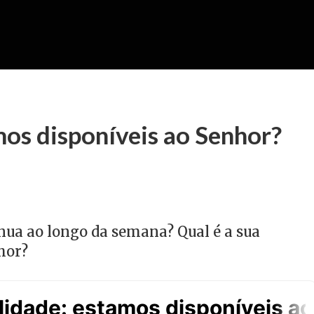
mos disponíveis ao Senhor?
nua ao longo da semana? Qual é a sua
hor?