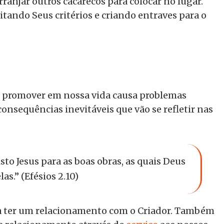
anjar outros cacarecos para colocar no lugar.
itando Seus critérios e criando entraves para o
m promover em nossa vida causa problemas
consequências inevitáveis que vão se refletir nas
sto Jesus para as boas obras, as quais Deus
s.” (Efésios 2.10)
ra ter um relacionamento com o Criador. Também