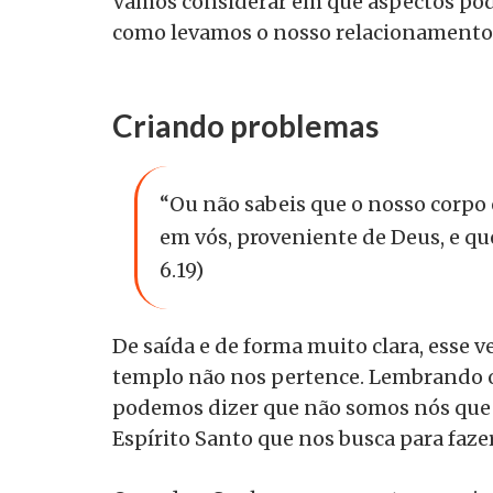
Vamos considerar em que aspectos pod
como levamos o nosso relacionamento
Criando problemas
“Ou não sabeis que o nosso corpo e
em vós, proveniente de Deus, e qu
6.19)
De saída e de forma muito clara, esse 
templo não nos pertence. Lembrando o
podemos dizer que não somos nós que 
Espírito Santo que nos busca para faz