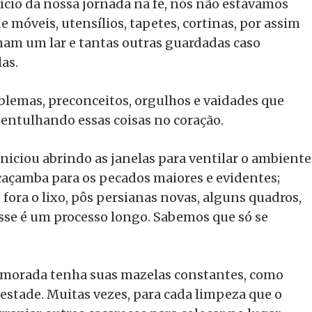
cio da nossa jornada na fé, nós não estávamos
 móveis, utensílios, tapetes, cortinas, por assim
rmam um lar e tantas outras guardadas caso
as.
blemas, preconceitos, orgulhos e vaidades que
entulhando essas coisas no coração.
niciou abrindo as janelas para ventilar o ambiente
 caçamba para os pecados maiores e evidentes;
fora o lixo, pôs persianas novas, alguns quadros,
esse é um processo longo. Sabemos que só se
a morada tenha suas mazelas constantes, como
stade. Muitas vezes, para cada limpeza que o