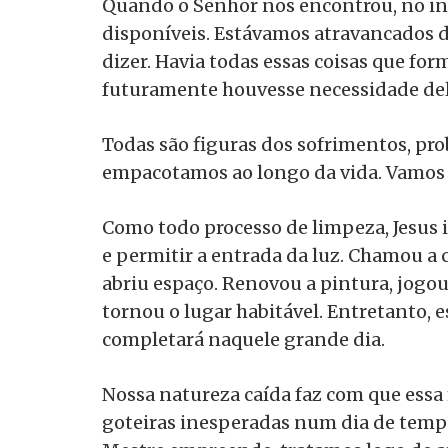
Quando o Senhor nos encontrou, no iní
disponíveis. Estávamos atravancados de
dizer. Havia todas essas coisas que fo
futuramente houvesse necessidade del
Todas são figuras dos sofrimentos, pro
empacotamos ao longo da vida. Vamos 
Como todo processo de limpeza, Jesus i
e permitir a entrada da luz. Chamou a
abriu espaço. Renovou a pintura, jogou 
tornou o lugar habitável. Entretanto, 
completará naquele grande dia.
Nossa natureza caída faz com que ess
goteiras inesperadas num dia de tempe