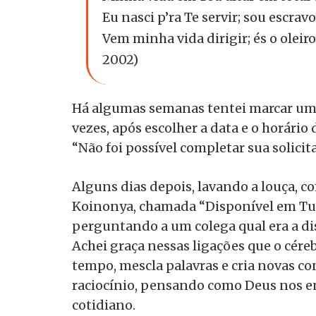
Eu nasci p’ra Te servir; sou escrav
Vem minha vida dirigir; és o oleir
2002)
Há algumas semanas tentei marcar uma 
vezes, após escolher a data e o horári
“Não foi possível completar sua solicit
Alguns dias depois, lavando a louça, 
Koinonya, chamada “Disponível em Tua
perguntando a um colega qual era a d
Achei graça nessas ligações que o cére
tempo, mescla palavras e cria novas 
raciocínio, pensando como Deus nos en
cotidiano.