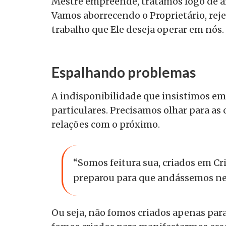
Mestre empreende, tratamos logo de arr
Vamos aborrecendo o Proprietário, reje
trabalho que Ele deseja operar em nós.
Espalhando problemas
A indisponibilidade que insistimos e
particulares. Precisamos olhar para as 
relações com o próximo.
“Somos feitura sua, criados em Cri
preparou para que andássemos nela
Ou seja, não fomos criados apenas pa