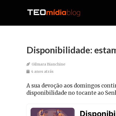
Disponibilidade: esta
Gilmara Bianchine
4 anos atrás
A sua devoção aos domingos conti
disponibilidade no tocante ao Sen