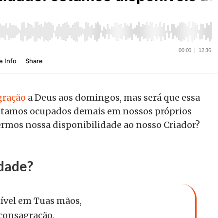
gração
a Deus aos domingos, mas será que essa
stamos ocupados demais em nossos próprios
rmos nossa disponibilidade ao nosso Criador?
idade?
ível em Tuas mãos,
 consagração.