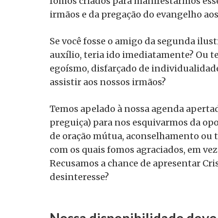
fomos criados para manifestarmos ess
irmãos e da pregação do evangelho aos
Se você fosse o amigo da segunda ilust
auxílio, teria ido imediatamente? Ou t
egoísmo, disfarçado de individualidad
assistir aos nossos irmãos?
Temos apelado à nossa agenda aperta
preguiça) para nos esquivarmos da opor
de oração mútua, aconselhamento ou t
com os quais fomos agraciados, em ve
Recusamos a chance de apresentar Cri
desinteresse?
Nossa disponibilidade deve