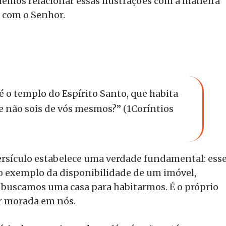
emos relacionar essas ilustrações com a maneira
 com o Senhor.
́ o templo do Espírito Santo, que habita
e não sois de vós mesmos?” (1Coríntios
versículo estabelece uma verdade fundamental: ess
 exemplo da disponibilidade de um imóvel,
buscamos uma casa para habitarmos. É o próprio
er morada em nós.