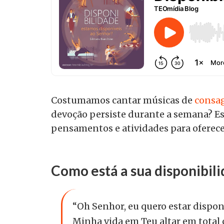
Costumamos cantar músicas de
consa
devoção persiste durante a semana? E
pensamentos e atividades para oferece
Como está a sua disponibil
“Oh Senhor, eu quero estar dispon
Minha vida em Teu altar em total