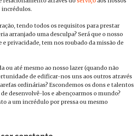
e relacionamento através do
serviço
aos nossos
 incrédulos.
ração, tendo todos os requisitos para prestar
eria arranjado uma desculpa? Será que o nosso
e e privacidade, tem nos roubado da missão de
da ou até mesmo ao nosso lazer (quando não
tunidade de edificar-nos uns aos outros através
arefas ordinárias? Escondemos os dons e talentos
z de desenvolvê-los e abençoarmos o mundo?
sto a um incrédulo por pressa ou mesmo
 ser constante